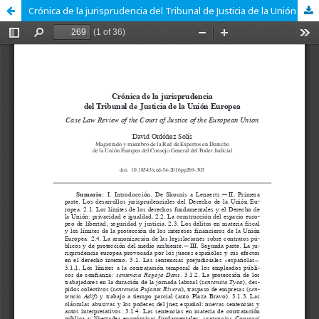
Crónica de la jurisprudencia del Tribunal de Justicia de la Unión Europea