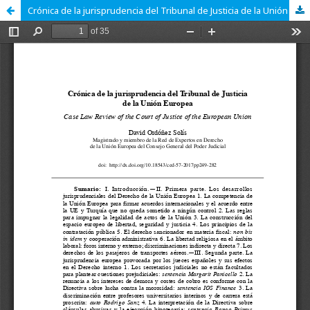
Crónica de la jurisprudencia del Tribunal de Justicia de la Unión Europea