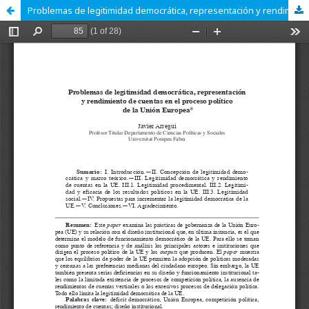
Problemas de legitimidad democrática, representación y rendimiento de cuentas en el proceso político de la Unión Europea