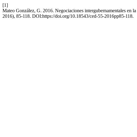
[1]
Mateo González, G. 2016. Negociaciones intergubernamentales en la 
2016), 85-118. DOI:https://doi.org/10.18543/ced-55-2016pp85-118.