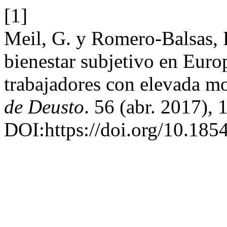
[1]
Meil, G. y Romero-Balsas, 
bienestar subjetivo en Europ
trabajadores con elevada m
de Deusto
. 56 (abr. 2017), 
DOI:https://doi.org/10.18