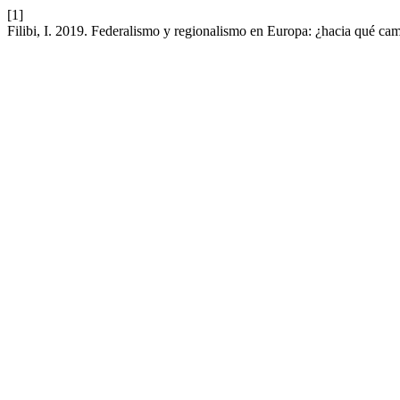
[1]
Filibi, I. 2019. Federalismo y regionalismo en Europa: ¿hacia qué ca