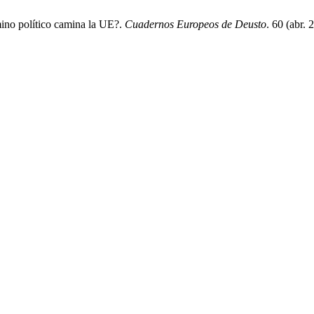
mino político camina la UE?.
Cuadernos Europeos de Deusto
. 60 (abr.