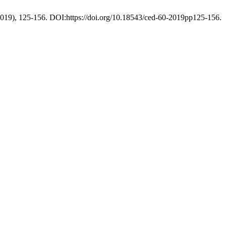
 2019), 125-156. DOI:https://doi.org/10.18543/ced-60-2019pp125-156.