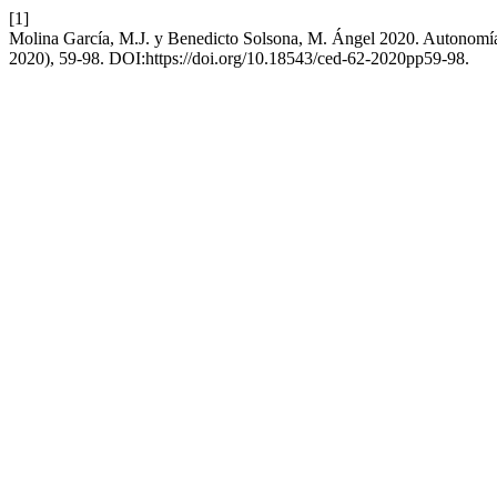
[1]
Molina García, M.J. y Benedicto Solsona, M. Ángel 2020. Autonomía es
2020), 59-98. DOI:https://doi.org/10.18543/ced-62-2020pp59-98.