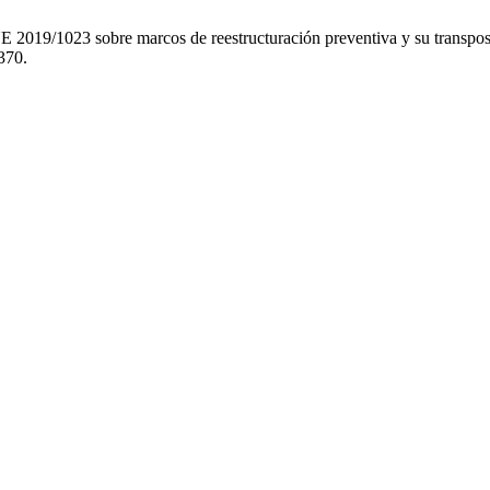
UE 2019/1023 sobre marcos de reestructuración preventiva y su transpo
370.