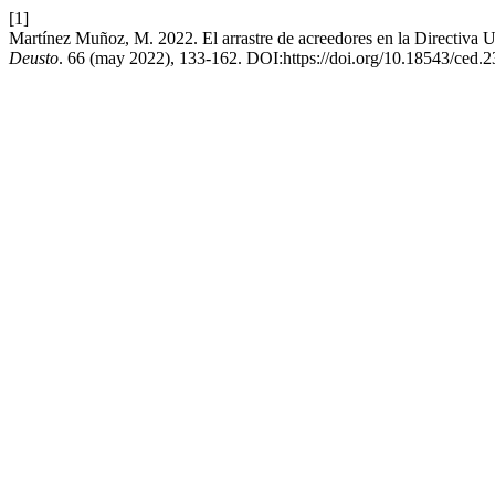
[1]
Martínez Muñoz, M. 2022. El arrastre de acreedores en la Directiva 
Deusto
. 66 (may 2022), 133-162. DOI:https://doi.org/10.18543/ced.2