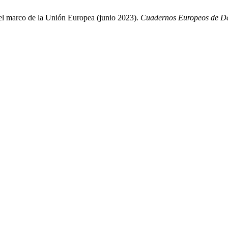
 el marco de la Unión Europea (junio 2023).
Cuadernos Europeos de D