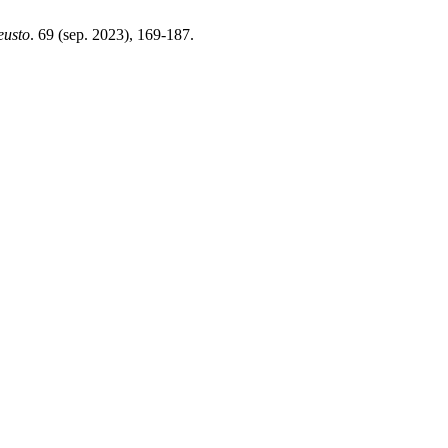
eusto
. 69 (sep. 2023), 169-187.