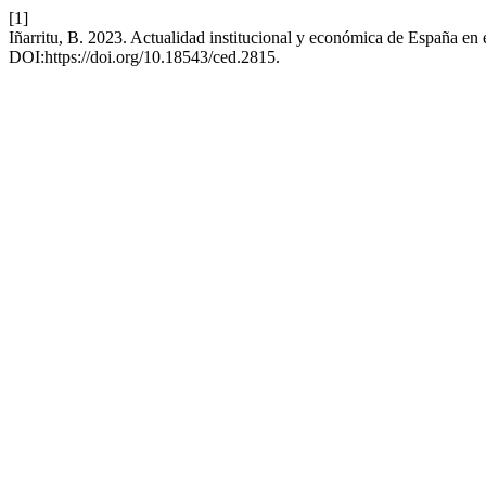
[1]
Iñarritu, B. 2023. Actualidad institucional y económica de España en
DOI:https://doi.org/10.18543/ced.2815.