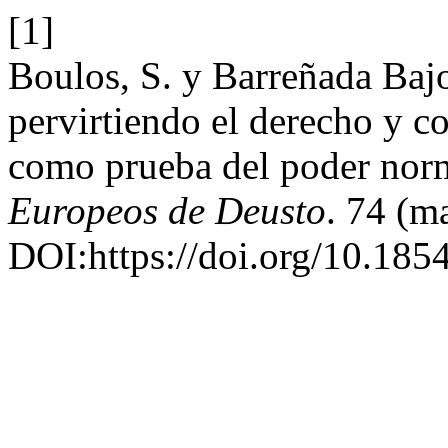
[1]
Boulos, S. y Barreñada Baj
pervirtiendo el derecho y c
como prueba del poder nor
Europeos de Deusto
. 74 (m
DOI:https://doi.org/10.185