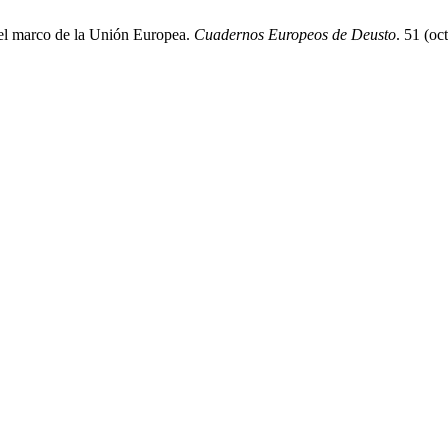
 el marco de la Unión Europea.
Cuadernos Europeos de Deusto
. 51 (o