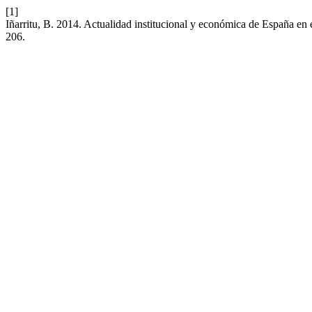
[1]
Iñarritu, B. 2014. Actualidad institucional y económica de España en
206.