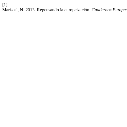
[1]
Mariscal, N. 2013. Repensando la europeización.
Cuadernos Europeo