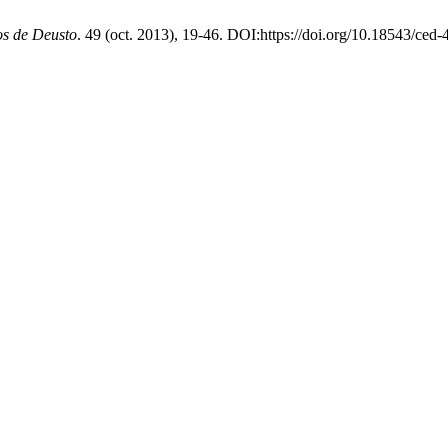
s de Deusto
. 49 (oct. 2013), 19-46. DOI:https://doi.org/10.18543/ced