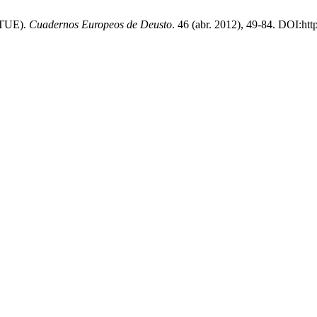
4 TUE).
Cuadernos Europeos de Deusto
. 46 (abr. 2012), 49-84. DOI:ht