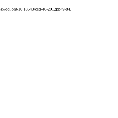
tps://doi.org/10.18543/ced-46-2012pp49-84.