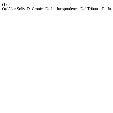
(1)
Ordóñez Solís, D. Crónica De La Jurisprudencia Del Tribunal De Ju