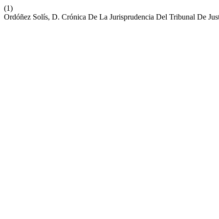
(1)
Ordóñez Solís, D. Crónica De La Jurisprudencia Del Tribunal De Ju