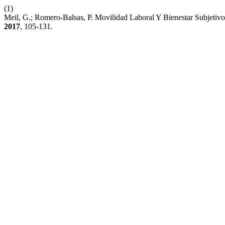
(1)
Meil, G.; Romero-Balsas, P. Movilidad Laboral Y Bienestar Subjeti
2017
, 105-131.