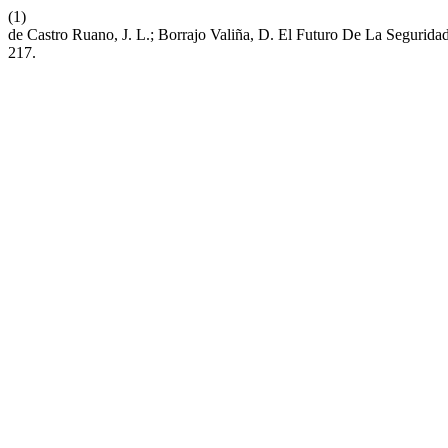
(1)
de Castro Ruano, J. L.; Borrajo Valiña, D. El Futuro De La Segurida
217.