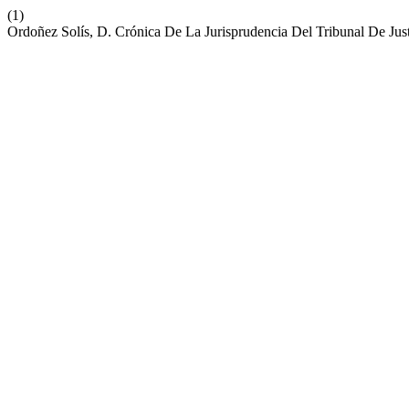
(1)
Ordoñez Solís, D. Crónica De La Jurisprudencia Del Tribunal De Ju