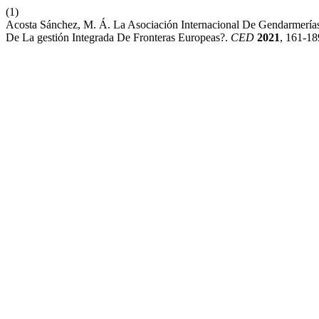
(1)
Acosta Sánchez, M. Á. La Asociación Internacional De Gendarmerías Y
De La gestión Integrada De Fronteras Europeas?.
CED
2021
, 161-18