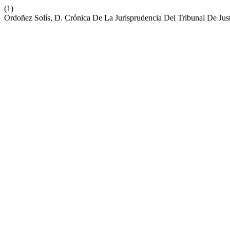
(1)
Ordoñez Solís, D. Crónica De La Jurisprudencia Del Tribunal De Ju