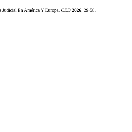
a Judicial En América Y Europa.
CED
2026
, 29-58.