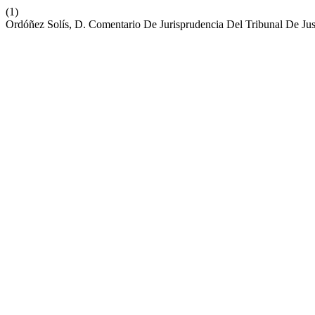
(1)
Ordóñez Solís, D. Comentario De Jurisprudencia Del Tribunal De Ju