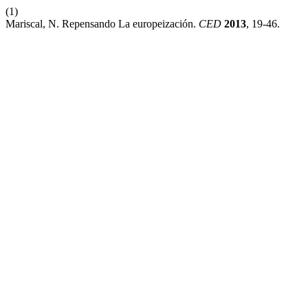
(1)
Mariscal, N. Repensando La europeización.
CED
2013
, 19-46.