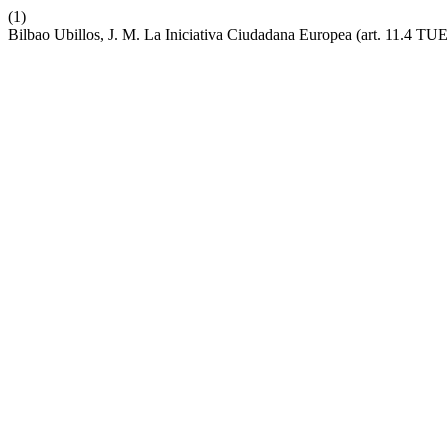
(1)
Bilbao Ubillos, J. M. La Iniciativa Ciudadana Europea (art. 11.4 TU