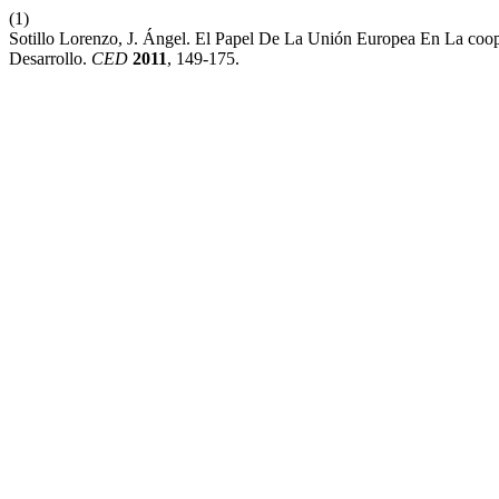
(1)
Sotillo Lorenzo, J. Ángel. El Papel De La Unión Europea En La coop
Desarrollo.
CED
2011
, 149-175.