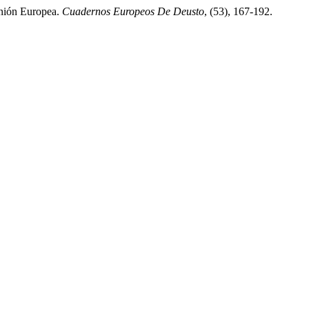
 Unión Europea.
Cuadernos Europeos De Deusto
, (53), 167-192.