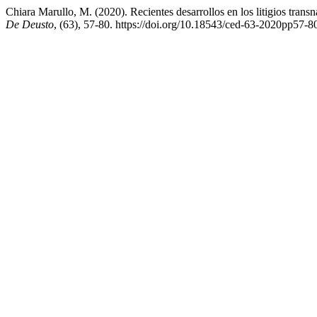
Chiara Marullo, M. (2020). Recientes desarrollos en los litigios tra
De Deusto
, (63), 57-80. https://doi.org/10.18543/ced-63-2020pp57-8