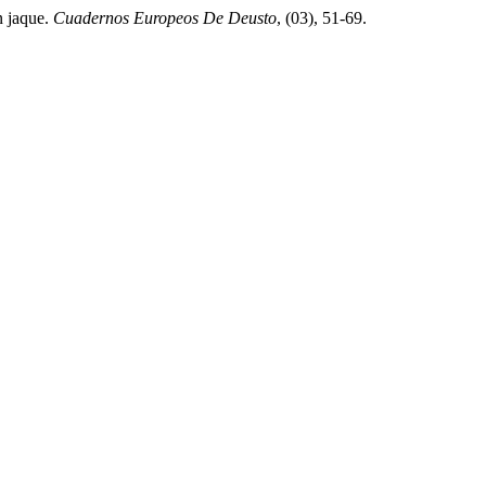
n jaque.
Cuadernos Europeos De Deusto
, (03), 51-69.