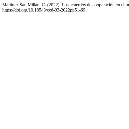
Martínez San Millán, C. (2022). Los acuerdos de cooperación en el ma
https://doi.org/10.18543/ced-03-2022pp51-69