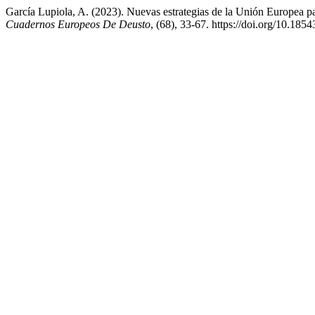
García Lupiola, A. (2023). Nuevas estrategias de la Unión Europea para
Cuadernos Europeos De Deusto
, (68), 33-67. https://doi.org/10.185