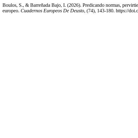
Boulos, S., & Barreñada Bajo, I. (2026). Predicando normas, pervirt
europeo.
Cuadernos Europeos De Deusto
, (74), 143-180. https://do