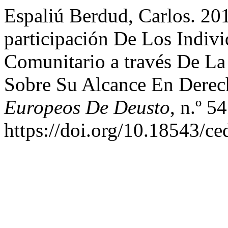
Espaliú Berdud, Carlos. 20
participación De Los Indiv
Comunitario a través De La
Sobre Su Alcance En Derec
Europeos De Deusto
, n.º 5
https://doi.org/10.18543/c