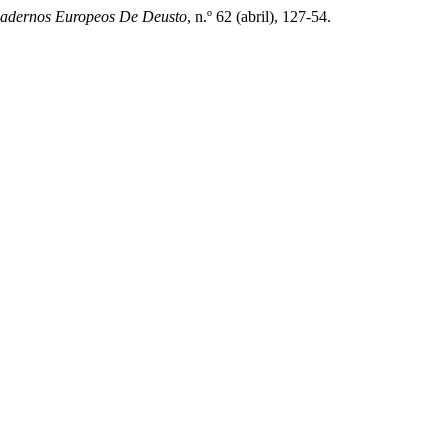
adernos Europeos De Deusto
, n.º 62 (abril), 127-54.