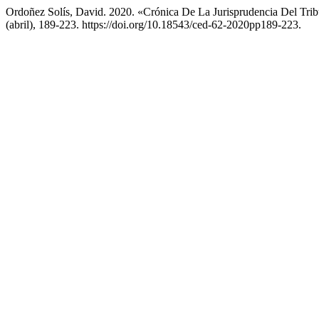
Ordoñez Solís, David. 2020. «Crónica De La Jurisprudencia Del Tri
(abril), 189-223. https://doi.org/10.18543/ced-62-2020pp189-223.