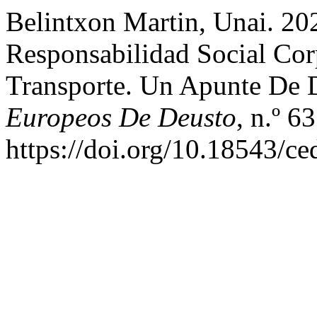
Belintxon Martin, Unai. 2
Responsabilidad Social Co
Transporte. Un Apunte De
Europeos De Deusto
, n.º 6
https://doi.org/10.18543/c