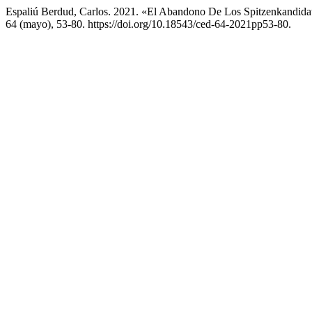
Espaliú Berdud, Carlos. 2021. «El Abandono De Los Spitzenkandida
64 (mayo), 53-80. https://doi.org/10.18543/ced-64-2021pp53-80.