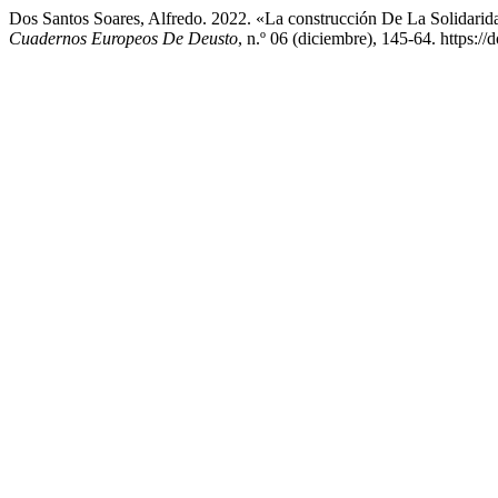
Dos Santos Soares, Alfredo. 2022. «La construcción De La Solidarida
Cuadernos Europeos De Deusto
, n.º 06 (diciembre), 145-64. https:/