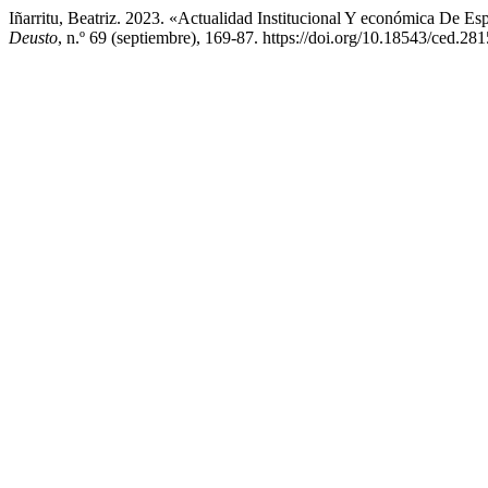
Iñarritu, Beatriz. 2023. «Actualidad Institucional Y económica De 
Deusto
, n.º 69 (septiembre), 169-87. https://doi.org/10.18543/ced.281