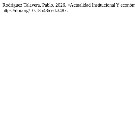
Rodríguez Talavera, Pablo. 2026. «Actualidad Institucional Y eco
https://doi.org/10.18543/ced.3487.