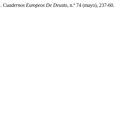
».
Cuadernos Europeos De Deusto
, n.º 74 (mayo), 237-60.