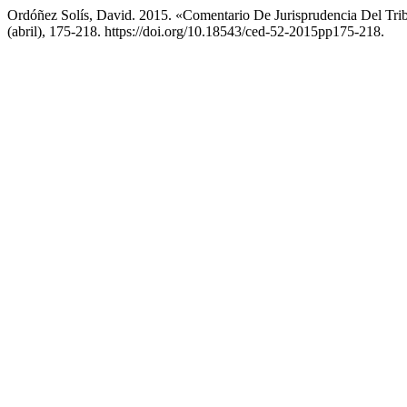
Ordóñez Solís, David. 2015. «Comentario De Jurisprudencia Del Tri
(abril), 175-218. https://doi.org/10.18543/ced-52-2015pp175-218.