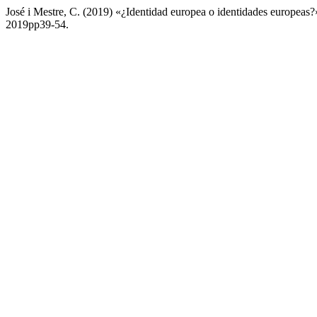
José i Mestre, C. (2019) «¿Identidad europea o identidades europeas
2019pp39-54.