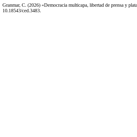
Granmar, C. (2026) «Democracia multicapa, libertad de prensa y plat
10.18543/ced.3483.