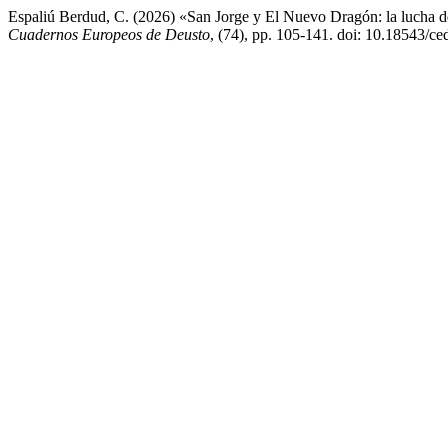
Espaliú Berdud, C. (2026) «San Jorge y El Nuevo Dragón: la lucha de
Cuadernos Europeos de Deusto
, (74), pp. 105-141. doi: 10.18543/ce