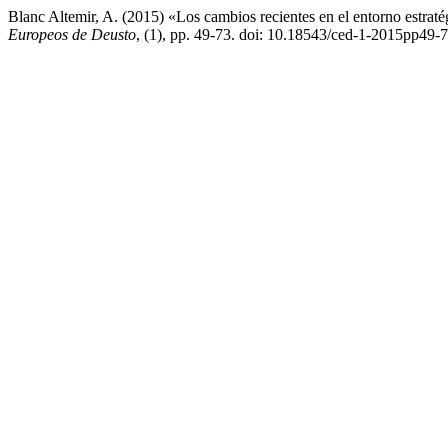
Blanc Altemir, A. (2015) «Los cambios recientes en el entorno estrat
Europeos de Deusto
, (1), pp. 49-73. doi: 10.18543/ced-1-2015pp49-7