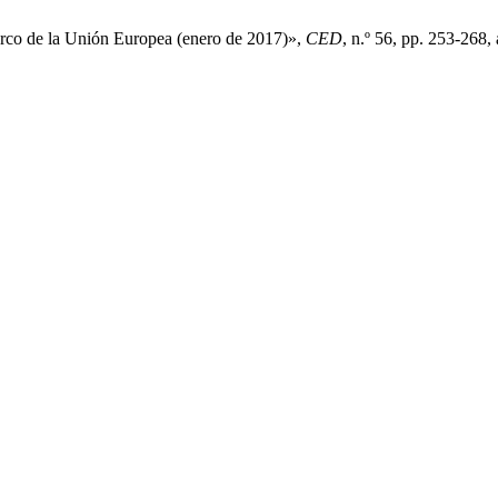
marco de la Unión Europea (enero de 2017)»,
CED
, n.º 56, pp. 253-268,