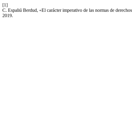
[1]
C. Espaliú Berdud, «El carácter imperativo de las normas de derech
2019.