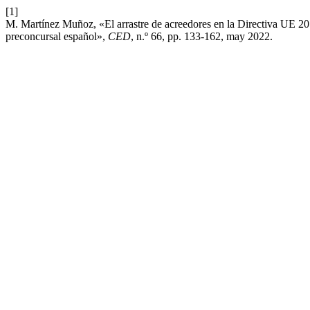
[1]
M. Martínez Muñoz, «El arrastre de acreedores en la Directiva UE 20
preconcursal español»,
CED
, n.º 66, pp. 133-162, may 2022.