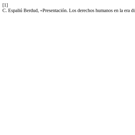
[1]
C. Espaliú Berdud, «Presentación. Los derechos humanos en la era dig