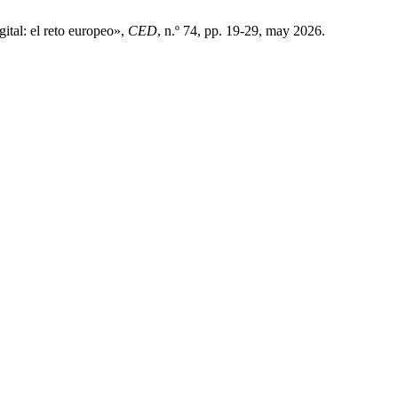
ital: el reto europeo»,
CED
, n.º 74, pp. 19-29, may 2026.