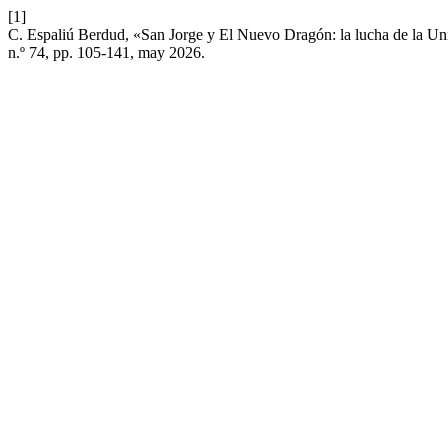
[1]
C. Espaliú Berdud, «San Jorge y El Nuevo Dragón: la lucha de la Uni
n.º 74, pp. 105-141, may 2026.