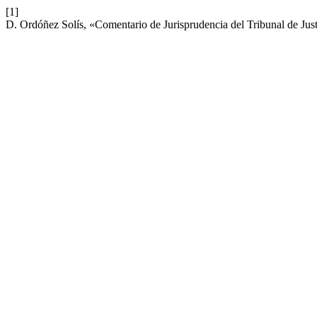
[1]
D. Ordóñez Solís, «Comentario de Jurisprudencia del Tribunal de Jus