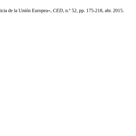
ticia de la Unión Europea»,
CED
, n.º 52, pp. 175-218, abr. 2015.