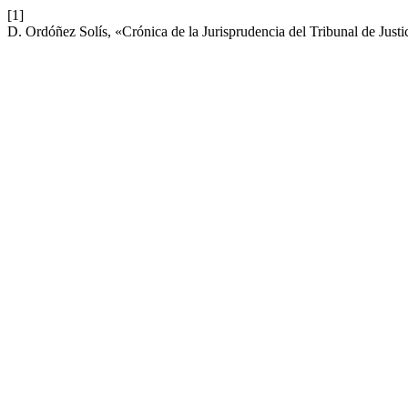
[1]
D. Ordóñez Solís, «Crónica de la Jurisprudencia del Tribunal de Just