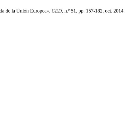
icia de la Unión Europea»,
CED
, n.º 51, pp. 157-182, oct. 2014.